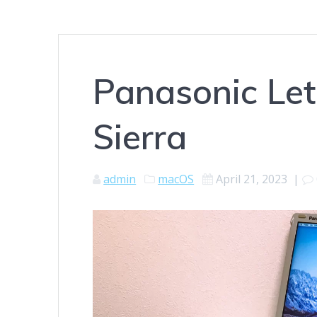
Panasonic Let
Sierra
admin
macOS
April 21, 2023
|