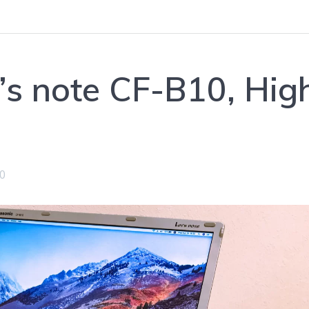
’s note CF-B10, Hig
0