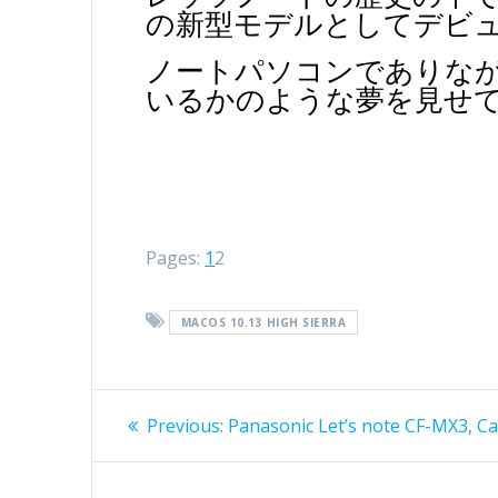
の新型モデルとしてデビ
ノートパソコンでありなが
いるかのような夢を見せ
Page
,
Page
Pages:
1
2
MACOS 10.13 HIGH SIERRA
Post
Previous
Previous:
Panasonic Let’s note CF-MX3, Ca
post:
navigation