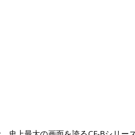
、史上最大の画面を誇るCF-Bシリー