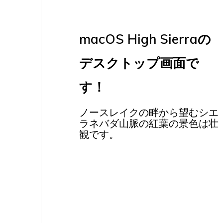
macOS High Sierraの
デスクトップ画面で
す！
ノースレイクの畔から望むシエ
ラネバダ山脈の紅葉の景色は壮
観です。