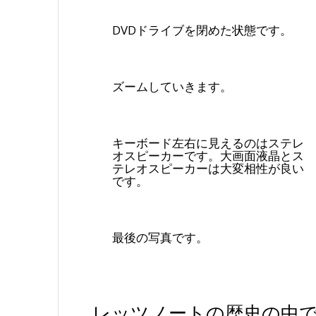
DVDドライブを閉めた状態です。
ズームしていきます。
キーボード左右に見えるのはステレ
オスピーカーです。大画面液晶とス
テレオスピーカーは大変相性が良い
です。
最後の写真です。
レッツノートの歴史の中で