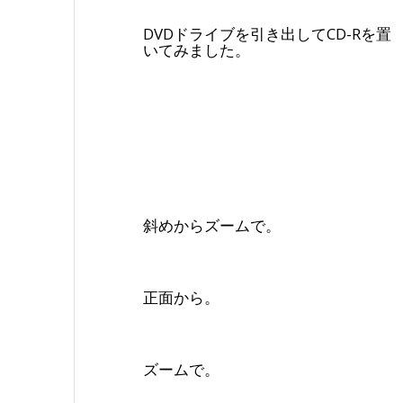
DVDドライブを引き出してCD-Rを置
いてみました。
斜めからズームで。
正面から。
ズームで。