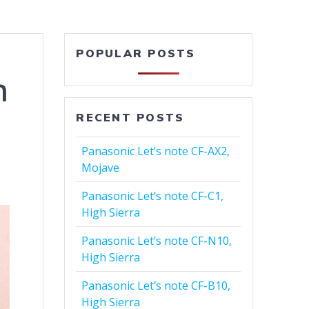
POPULAR POSTS
h
RECENT POSTS
Panasonic Let’s note CF-AX2,
Mojave
Panasonic Let’s note CF-C1,
High Sierra
Panasonic Let’s note CF-N10,
High Sierra
Panasonic Let’s note CF-B10,
High Sierra